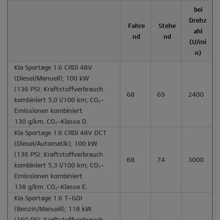
bei
Drehz
Fahre
Stehe
ahl
nd
nd
(U/mi
n)
Kia Sportage 1.6 CRDi 48V
(Diesel/Manuell); 100 kW
(136 PS): Kraftstoffverbrauch
68
69
2400
kombiniert 5,0 l/100 km; CO₂-
Emissionen kombiniert
130 g/km. CO₂-Klasse D.
Kia Sportage 1.6 CRDi 48V DCT
(Diesel/Automatik); 100 kW
(136 PS): Kraftstoffverbrauch
68
74
3000
kombiniert 5,3 l/100 km; CO₂-
Emissionen kombiniert
138 g/km. CO₂-Klasse E.
Kia Sportage 1.6 T-GDI
(Benzin/Manuell); 118 kW
(160 PS): Kraftstoffverbrauch