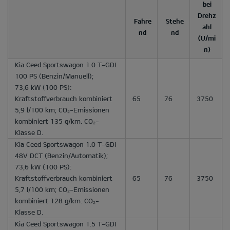
bei
Drehz
Fahre
Stehe
ahl
nd
nd
(U/mi
n)
Kia Ceed Sportswagon 1.0 T-GDI
100 PS
(Benzin/Manuell);
73,6 kW (100 PS):
Kraftstoffverbrauch kombiniert
65
76
3750
5,9 l/100 km; CO₂-Emissionen
kombiniert 135 g/km. CO₂-
Klasse D.
Kia Ceed Sportswagon 1.0 T-GDI
48V DCT
(Benzin/Automatik);
73,6 kW (100 PS):
Kraftstoffverbrauch kombiniert
65
76
3750
5,7 l/100 km; CO₂-Emissionen
kombiniert 128 g/km. CO₂-
Klasse D.
Kia Ceed Sportswagon 1.5 T-GDI