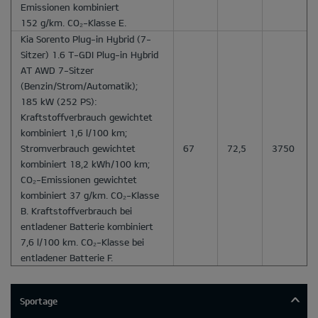
Emissionen kombiniert
152 g/km. CO₂-Klasse E.
Kia Sorento Plug-in Hybrid
(7-
Sitzer) 1.6 T-GDI Plug-in Hybrid
AT AWD 7-Sitzer
(Benzin/Strom/Automatik);
185 kW (252 PS):
Kraftstoffverbrauch gewichtet
kombiniert 1,6 l/100 km;
Stromverbrauch gewichtet
67
72,5
3750
kombiniert 18,2 kWh/100 km;
CO₂-Emissionen gewichtet
kombiniert 37 g/km. CO₂-Klasse
B. Kraftstoffverbrauch bei
entladener Batterie kombiniert
7,6 l/100 km. CO₂-Klasse bei
entladener Batterie F.
Sportage