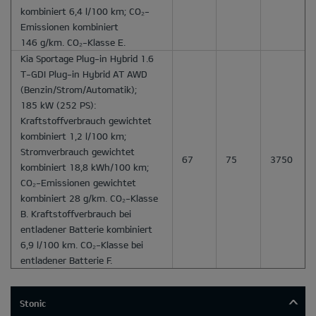
kombiniert 6,4 l/100 km; CO₂-
Emissionen kombiniert
146 g/km. CO₂-Klasse E.
Kia Sportage Plug-in Hybrid 1.6
T-GDI Plug-in Hybrid AT AWD
(Benzin/Strom/Automatik);
185 kW (252 PS):
Kraftstoffverbrauch gewichtet
kombiniert 1,2 l/100 km;
Stromverbrauch gewichtet
67
75
3750
kombiniert 18,8 kWh/100 km;
CO₂-Emissionen gewichtet
kombiniert 28 g/km. CO₂-Klasse
B. Kraftstoffverbrauch bei
entladener Batterie kombiniert
6,9 l/100 km. CO₂-Klasse bei
entladener Batterie F.
Stonic