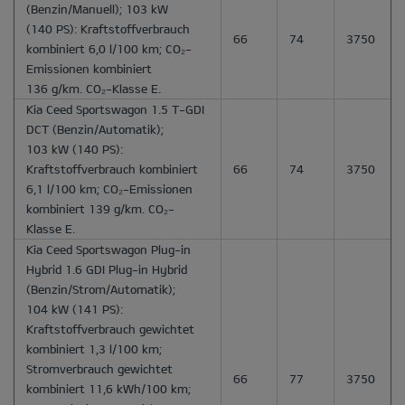
(Benzin/Manuell); 103 kW
(140 PS): Kraftstoffverbrauch
66
74
3750
kombiniert 6,0 l/100 km; CO₂-
Emissionen kombiniert
136 g/km. CO₂-Klasse E.
Kia Ceed Sportswagon 1.5 T-GDI
DCT
(Benzin/Automatik);
103 kW (140 PS):
Kraftstoffverbrauch kombiniert
66
74
3750
6,1 l/100 km; CO₂-Emissionen
kombiniert 139 g/km. CO₂-
Klasse E.
Kia Ceed Sportswagon Plug-in
Hybrid 1.6 GDI Plug-in Hybrid
(Benzin/Strom/Automatik);
104 kW (141 PS):
Kraftstoffverbrauch gewichtet
kombiniert 1,3 l/100 km;
Stromverbrauch gewichtet
66
77
3750
kombiniert 11,6 kWh/100 km;