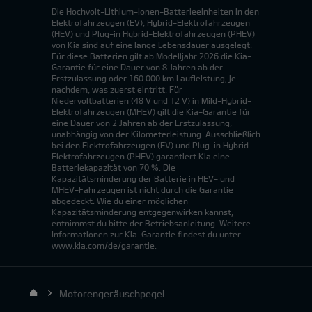
Die Hochvolt-Lithium-Ionen-Batterieeinheiten in den
Elektrofahrzeugen (EV), Hybrid-Elektrofahrzeugen
(HEV) und Plug-in Hybrid-Elektrofahrzeugen (PHEV)
von Kia sind auf eine lange Lebensdauer ausgelegt.
Für diese Batterien gilt ab Modelljahr 2026 die Kia-
Garantie für eine Dauer von 8 Jahren ab der
Erstzulassung oder 160.000 km Laufleistung, je
nachdem, was zuerst eintritt. Für
Niedervoltbatterien (48 V und 12 V) in Mild-Hybrid-
Elektrofahrzeugen (MHEV) gilt die Kia-Garantie für
eine Dauer von 2 Jahren ab der Erstzulassung,
unabhängig von der Kilometerleistung. Ausschließlich
bei den Elektrofahrzeugen (EV) und Plug-in Hybrid-
Elektrofahrzeugen (PHEV) garantiert Kia eine
Batteriekapazität von 70 %. Die
Kapazitätsminderung der Batterie in HEV- und
MHEV-Fahrzeugen ist nicht durch die Garantie
abgedeckt. Wie du einer möglichen
Kapazitätsminderung entgegenwirken kannst,
entnimmst du bitte der Betriebsanleitung. Weitere
Informationen zur Kia-Garantie findest du unter
www.kia.com/de/garantie.
Motorengeräuschpegel