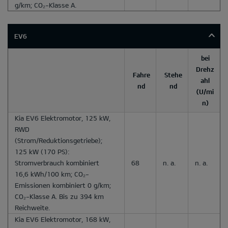
g/km; CO₂-Klasse A.
EV6
bei
Drehz
Fahre
Stehe
ahl
nd
nd
(U/mi
n)
Kia EV6 Elektromotor, 125 kW,
RWD
(Strom/Reduktionsgetriebe);
125 kW (170 PS):
Stromverbrauch kombiniert
68
n. a.
n. a.
16,6 kWh/100 km; CO₂-
Emissionen kombiniert 0 g/km;
CO₂-Klasse A. Bis zu 394 km
Reichweite.
Kia EV6 Elektromotor, 168 kW,