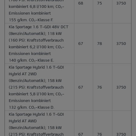
68
75
3750
kombiniert 6,8 l/100 km; CO₂-
Emissionen kombiniert
155 g/km. CO₂-Klasse F.
Kia Sportage 1.6 T-GDI 48V DCT
(Benzin/Automatik); 118 kW
(160 PS): Kraftstoffverbrauch
67
78
3750
kombiniert 6,2 l/100 km; CO₂-
Emissionen kombiniert
140 g/km. CO₂-Klasse E.
Kia Sportage Hybrid 1.6 T-GDI
Hybrid AT 2WD
(Benzin/Automatik); 158 kW
(215 PS): Kraftstoffverbrauch
67
76
3750
kombiniert 5,8 l/100 km; CO₂-
Emissionen kombiniert
132 g/km. CO₂-Klasse D.
Kia Sportage Hybrid 1.6 T-GDI
Hybrid AT AWD
(Benzin/Automatik); 158 kW
(215 PS): Kraftstoffverbrauch
67
76
3750