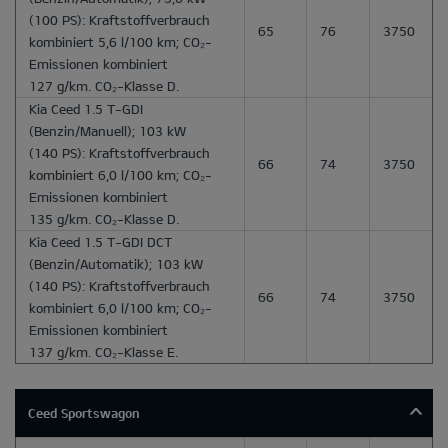
(100 PS): Kraftstoffverbrauch
65
76
3750
kombiniert 5,6 l/100 km; CO₂-
Emissionen kombiniert
127 g/km. CO₂-Klasse D.
Kia Ceed 1.5 T-GDI
(Benzin/Manuell); 103 kW
(140 PS): Kraftstoffverbrauch
66
74
3750
kombiniert 6,0 l/100 km; CO₂-
Emissionen kombiniert
135 g/km. CO₂-Klasse D.
Kia Ceed 1.5 T-GDI DCT
(Benzin/Automatik); 103 kW
(140 PS): Kraftstoffverbrauch
66
74
3750
kombiniert 6,0 l/100 km; CO₂-
Emissionen kombiniert
137 g/km. CO₂-Klasse E.
Ceed Sportswagon