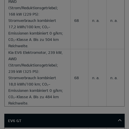
RWD
(Strom/Reduktionsgetriebe);
168 kW (229 PS):
Stromverbrauch kombiniert
68
n. a.
n. a.
17,2 kWh/100 km; CO₂-
Emissionen kombiniert 0 g/km;
CO₂-Klasse A. Bis zu 504 km
Reichweite.
Kia EV6 Elektromotor, 239 kW,
AWD
(Strom/Reduktionsgetriebe);
239 kW (325 PS):
Stromverbrauch kombiniert
68
n. a.
n. a.
18,0 kWh/100 km; CO₂-
Emissionen kombiniert 0 g/km;
CO₂-Klasse A. Bis zu 484 km
Reichweite.
EV6 GT