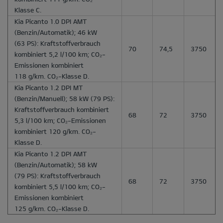
Klasse C.
Kia Picanto 1.0 DPI AMT
(Benzin/Automatik); 46 kW
(63 PS): Kraftstoffverbrauch
70
74,5
3750
kombiniert 5,2 l/100 km; CO₂-
Emissionen kombiniert
118 g/km. CO₂-Klasse D.
Kia Picanto 1.2 DPI MT
(Benzin/Manuell); 58 kW (79 PS):
Kraftstoffverbrauch kombiniert
68
72
3750
5,3 l/100 km; CO₂-Emissionen
kombiniert 120 g/km. CO₂-
Klasse D.
Kia Picanto 1.2 DPI AMT
(Benzin/Automatik); 58 kW
(79 PS): Kraftstoffverbrauch
68
72
3750
kombiniert 5,5 l/100 km; CO₂-
Emissionen kombiniert
125 g/km. CO₂-Klasse D.