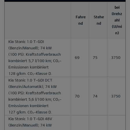
bei
Drehz
Fahre
Stehe
ahl
nd
nd
(U/mi
n)
Kia Stonic 1.0 T-GDI
(Benzin/Manuell); 74 kW
(100 PS): Kraftstoffverbrauch
69
75
3750
kombiniert 5,7 l/100 km; CO₂-
Emissionen kombiniert
128 g/km. CO₂-Klasse D.
Kia Stonic 1.0 T-GDI DCT
(Benzin/Automatik); 74 kW
(100 PS): Kraftstoffverbrauch
70
74
3750
kombiniert 5,6 l/100 km; CO₂-
Emissionen kombiniert
127 g/km. CO₂-Klasse D.
Kia Stonic 1.0 T-GDI 48V
(Benzin/Manuell); 74 kW