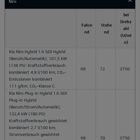
Niro
bei
Drehz
Fahre
Stehe
ahl
nd
nd
(U/mi
n)
Kia Niro Hybrid 1.6 GDI Hybrid
(Benzin/Automatik); 101,5 kW
(138 PS): Kraftstoffverbrauch
68
72
3750
kombiniert 4,9 l/100 km; CO₂-
Emissionen kombiniert
111 g/km. CO₂-Klasse C.
Kia Niro Plug-in Hybrid 1.6 GDI
Plug-in Hybrid
(Benzin/Strom/Automatik);
132,4 kW (180 PS):
Kraftstoffverbrauch gewichtet
kombiniert 2,7 l/100 km;
Stromverbrauch gewichtet
68
70
3750