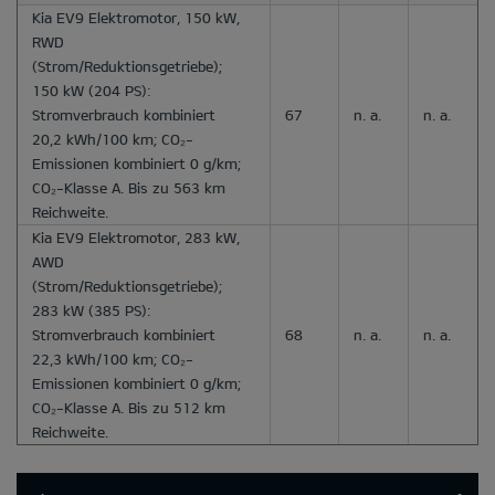
Kia EV9 Elektromotor, 150 kW,
RWD
(Strom/Reduktionsgetriebe);
150 kW (204 PS):
Stromverbrauch kombiniert
67
n. a.
n. a.
20,2 kWh/100 km; CO₂-
Emissionen kombiniert 0 g/km;
CO₂-Klasse A. Bis zu 563 km
Reichweite.
Kia EV9 Elektromotor, 283 kW,
AWD
(Strom/Reduktionsgetriebe);
283 kW (385 PS):
Stromverbrauch kombiniert
68
n. a.
n. a.
22,3 kWh/100 km; CO₂-
Emissionen kombiniert 0 g/km;
CO₂-Klasse A. Bis zu 512 km
Reichweite.