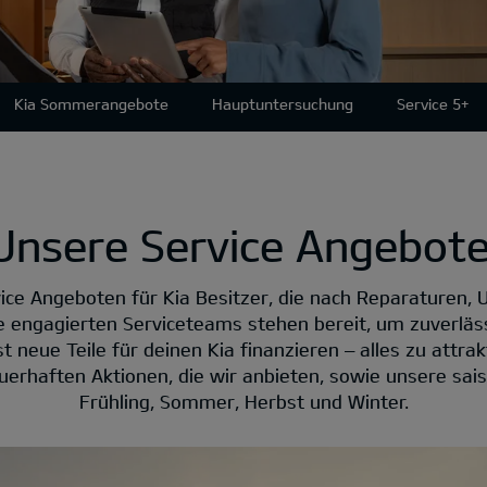
Kia Sommerangebote
Hauptuntersuchung
Service 5+
Unsere Service Angebote
ice Angeboten für Kia Besitzer, die nach Reparaturen, 
e engagierten Serviceteams stehen bereit, um zuverläs
 neue Teile für deinen Kia finanzieren – alles zu attrakt
erhaften Aktionen, die wir anbieten, sowie unsere sai
Frühling, Sommer, Herbst und Winter.