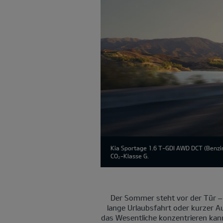
Kia Sportage 1.6 T-GDI AWD DCT (Benzin
CO₂-Klasse G.
Der Sommer steht vor der Tür –
lange Urlaubsfahrt oder kurzer Au
das Wesentliche konzentrieren kan