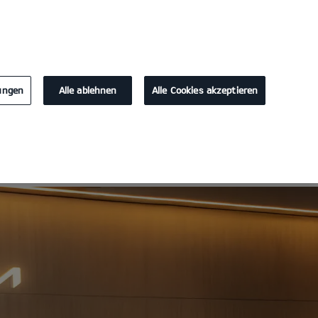
KONTAKT
lungen
Alle ablehnen
Alle Cookies akzeptieren