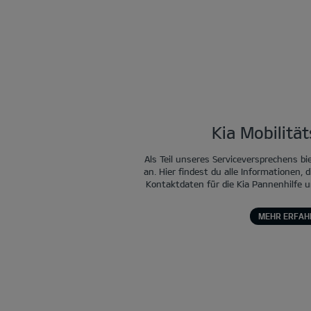
Kia Mobilitä
Als Teil unseres Serviceversprechens bi
an. Hier findest du alle Informationen, d
Kontaktdaten für die Kia Pannenhilfe u
MEHR ERFAH