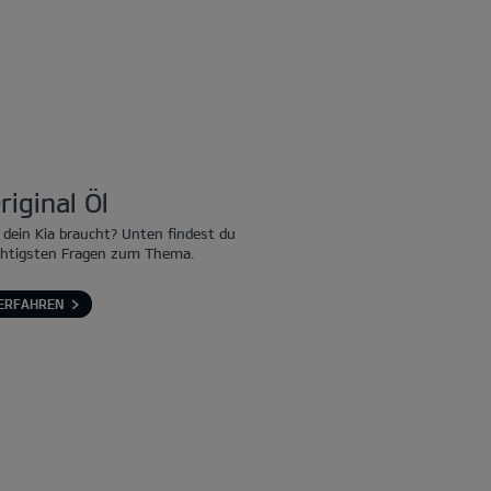
riginal Öl
 dein Kia braucht? Unten findest du
chtigsten Fragen zum Thema.
ERFAHREN