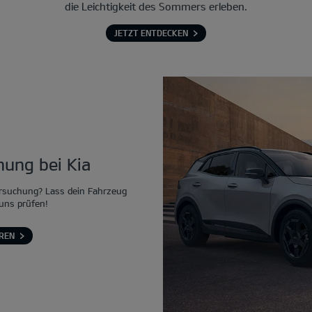
die Leichtigkeit des Sommers erleben.
JETZT ENTDECKEN
ung bei Kia
rsuchung? Lass dein Fahrzeug
 uns prüfen!
REN