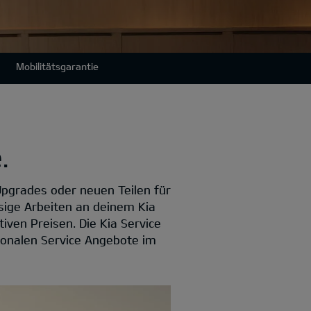
Mobilitätsgarantie
.
Upgrades oder neuen Teilen für
sige Arbeiten an deinem Kia
iven Preisen. Die Kia Service
sonalen Service Angebote im