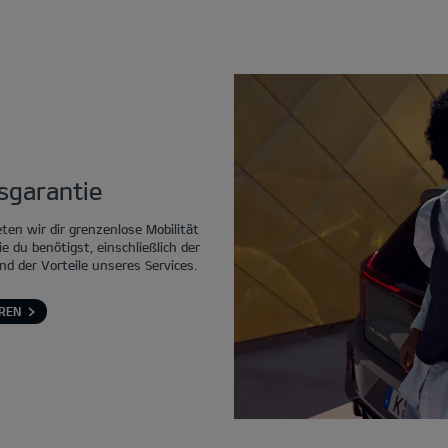
tsgarantie
eten wir dir grenzenlose Mobilität
ie du benötigst, einschließlich der
nd der Vorteile unseres Services.
REN