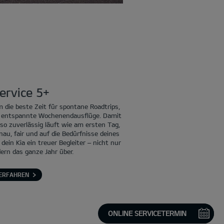
ervice 5+
 die beste Zeit für spontane Roadtrips,
er entspannte Wochenendausflüge. Damit
so zuverlässig läuft wie am ersten Tag,
enau, fair und auf die Bedürfnisse deines
ein Kia ein treuer Begleiter – nicht nur
rn das ganze Jahr über.
ERFAHREN
ONLINE SERVICETERMIN