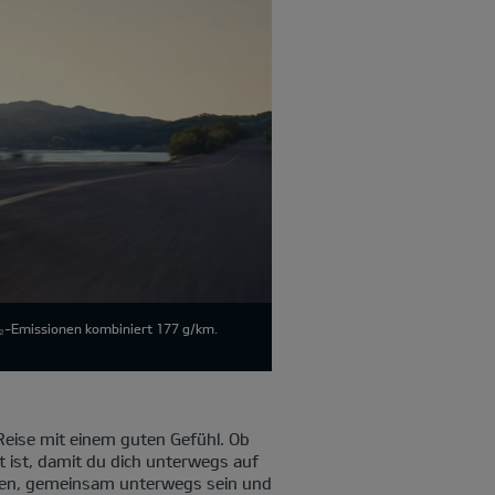
O₂-Emissionen kombiniert 177 g/km.
eise mit einem guten Gefühl. Ob
t ist, damit du dich unterwegs auf
cken, gemeinsam unterwegs sein und