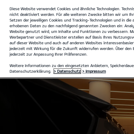
Diese Website verwendet Cookies und ähnliche Technologien. Techni
open
nicht deaktiviert werden. Für alle weiteren Zwecke bitten wir um Ihr
menu
Setzen der jeweiligen Cookies und Tracking-Technologien und in die
erhobenen Daten zu den nachfolgend genannten Zwecken ein: Analy
Website genutzt wird, um Inhalte und Funktionen zu verbessern. Ma
Werbepartner und Dienstleister erstellen auf Basis Ihres Nutzungsve
SERVICE ANGEBOTE
ANGEBO
auf dieser Website und auch auf anderen Websites interessenbasiert
jederzeit mit Wirkung für die Zukunft widerrufen werden. Über den B
jederzeit zur Anpassung Ihrer Präferenzen.
KIA SERVICE
Weitere Informationen zu den eingesetzten Anbietern, Speicherdauer
Datenschutzerklärung.
> Datenschutz
> Impressum