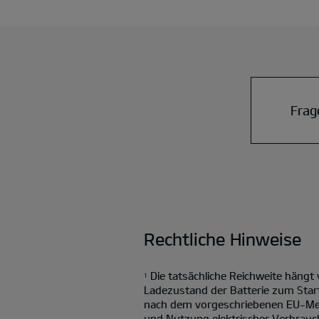
Frag
Rechtliche Hinweise
Die tatsächliche Reichweite hängt
1
Ladezustand der Batterie zum Star
nach dem vorgeschriebenen EU-Mess
und Nutzung elektrischer Verbrauch