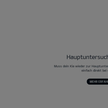
Hauptuntersuch
Muss dein Kia wieder zur Hauptunte
einfach direkt bei
MEHR ERFAH