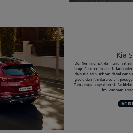
Kia S
Der Sommer ist da – und mit ihm
lange Fahrten in den Urlaub od
dein Kia ab 5 Jahren dabei genau
gibt’s den Kia Service 5+: passg
Fahrzeugs abgestimmt. So bleibt d
im Sommer, sonde
MEHR 