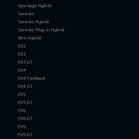
Sportage Hybrid
Sorento
Sorento Hybrid
Sorento Plug-in Hybrid
Niro Hybrid
EV2
EV3
EV3 GT
EV4
EV4 Fastback
EV4 GT
EV5
EV5 GT
EV6
EV6 GT
EV9
EV9 GT