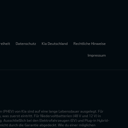
reiheit
Datenschutz
Kia Deutschland
Rechtliche Hinweise
Impressum
n (PHEV) von Kia sind auf eine lange Lebensdauer ausgelegt. Für
was zuerst eintritt. Für Niedervoltbatterien (48 V und 12 V) in
. Ausschließlich bei den Elektrofahrzeugen (EV) und Plug-in Hybrid-
nicht durch die Garantie abgedeckt. Wie du einer möglichen