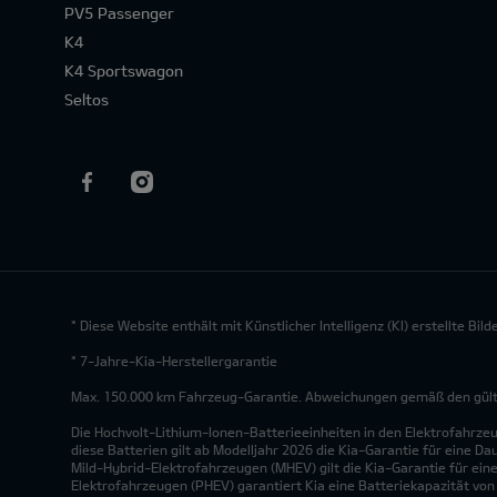
PV5 Passenger
K4
K4 Sportswagon
Seltos
* Diese Website enthält mit Künstlicher Intelligenz (KI) erstellte Bi
* 7-Jahre-Kia-Herstellergarantie
Max. 150.000 km Fahrzeug-Garantie. Abweichungen gemäß den gültig
Die Hochvolt-Lithium-Ionen-Batterieeinheiten in den Elektrofahrze
diese Batterien gilt ab Modelljahr 2026 die Kia-Garantie für eine Da
Mild-Hybrid-Elektrofahrzeugen (MHEV) gilt die Kia-Garantie für eine
Elektrofahrzeugen (PHEV) garantiert Kia eine Batteriekapazität vo