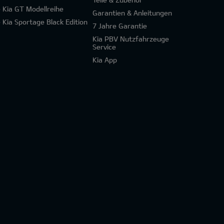
e Kia GT Modellreihe
Garantien & Anleitungen
e Kia Sportage Black Edition
7 Jahre Garantie
Kia PBV Nutzfahrzeuge
Service
Kia App