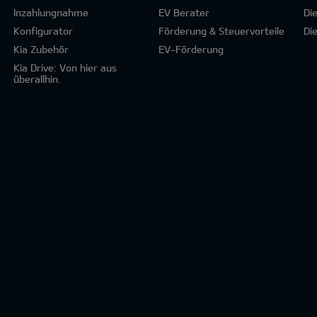
Inzahlungnahme
EV Berater
Di
Konfigurator
Förderung & Steuervorteile
Di
Kia Zubehör
EV-Förderung
Kia Drive: Von hier aus
überallhin.