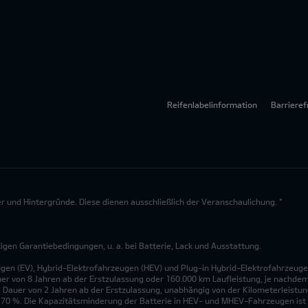
Reifenlabelinformation
Barrieref
lder und Hintergründe. Diese dienen ausschließlich der Veranschaulichung. *
en Garantiebedingungen, u. a. bei Batterie, Lack und Ausstattung.
ugen (EV), Hybrid-Elektrofahrzeugen (HEV) und Plug-in Hybrid-Elektrofahrzeuge
uer von 8 Jahren ab der Erstzulassung oder 160.000 km Laufleistung, je nachdem, 
 Dauer von 2 Jahren ab der Erstzulassung, unabhängig von der Kilometerleistung
n 70 %. Die Kapazitätsminderung der Batterie in HEV- und MHEV-Fahrzeugen ist 